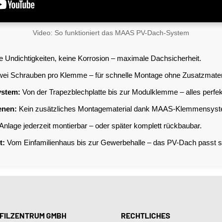
Video: So funktioniert das MAAS PV-Dach-System
 Undichtigkeiten, keine Korrosion – maximale Dachsicherheit.
ei Schrauben pro Klemme – für schnelle Montage ohne Zusatzmateri
ystem:
Von der Trapezblechplatte bis zur Modulklemme – alles perfe
enen:
Kein zusätzliches Montagematerial dank MAAS-Klemmensyst
nlage jederzeit montierbar – oder später komplett rückbaubar.
t:
Vom Einfamilienhaus bis zur Gewerbehalle – das PV-Dach passt s
FILZENTRUM GMBH
RECHTLICHES