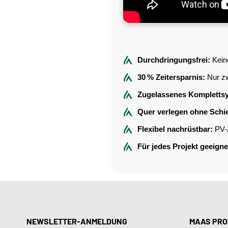
Durchdringungsfrei:
Keine
30 % Zeitersparnis:
Nur zw
Zugelassenes Kompletts
Quer verlegen ohne Schi
Flexibel nachrüstbar:
PV-A
Für jedes Projekt geeigne
NEWSLETTER-ANMELDUNG
MAAS PRO