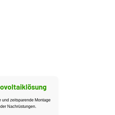
tovoltaiklösung
eie und zeitsparende Montage
oder Nachrüstungen.