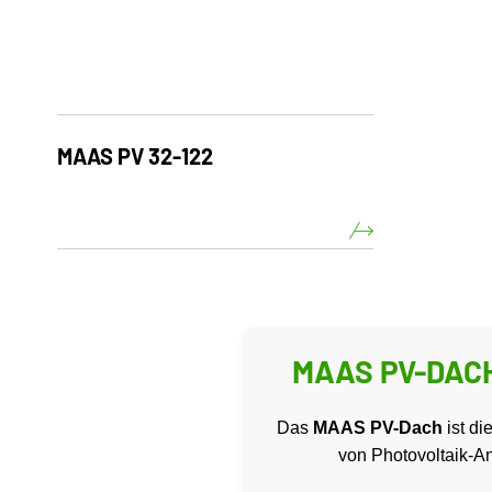
MAAS PV 32-122
MAAS PV-DACH –
Das
MAAS PV-Dach
ist di
von Photovoltaik-A