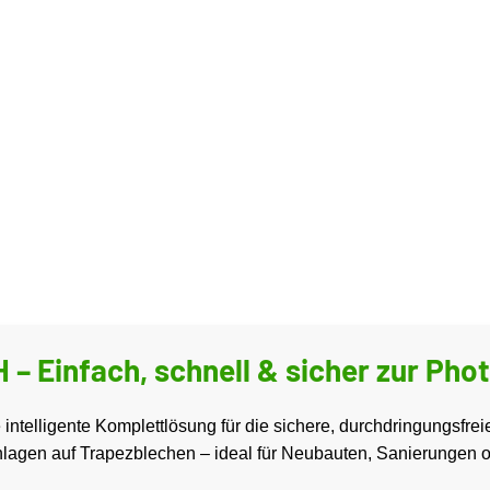
 Einfach, schnell & sicher zur Pho
e intelligente Komplettlösung für die sichere, durchdringungsfr
nlagen auf Trapezblechen – ideal für Neubauten, Sanierungen 