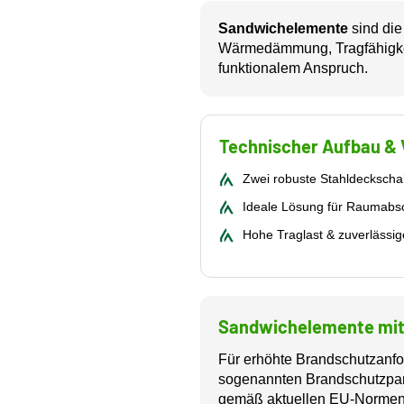
Sandwichelemente
sind die
Wärmedämmung, Tragfähigkeit
funktionalem Anspruch.
Technischer Aufbau & 
Zwei robuste Stahldecksch
Ideale Lösung für Raumabsch
Hohe Traglast & zuverlässig
Sandwichelemente mit
Für erhöhte Brandschutzanf
sogenannten Brandschutzpan
gemäß aktuellen EU-Normen