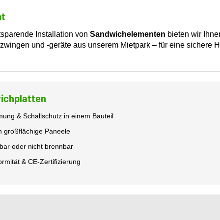
ht
tsparende Installation von
Sandwichelementen
bieten wir Ihn
ezwingen und -geräte aus unserem Mietpark – für eine sichere
wichplatten
g & Schallschutz in einem Bauteil
 großflächige Paneele
ar oder nicht brennbar
rmität & CE-Zertifizierung