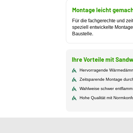
Montage leicht gemac
Für die fachgerechte und zei
speziell entwickelte Montag
Baustelle.
Ihre Vorteile mit Sand
Hervorragende Wärmedämmun
Zeitsparende Montage durch
Wahlweise schwer entflammb
Hohe Qualität mit Normkonfo