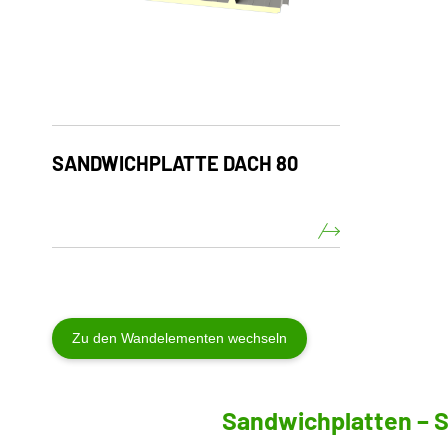
SANDWICHPLATTE DACH 80
Zu den Wandelementen wechseln
Sandwichplatten – 