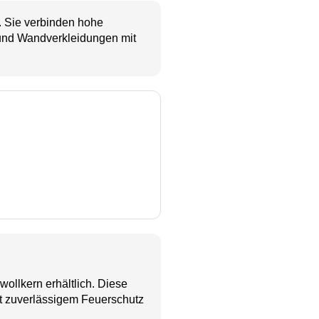
. Sie verbinden hohe
 und Wandverkleidungen mit
ollkern erhältlich. Diese
t zuverlässigem Feuerschutz