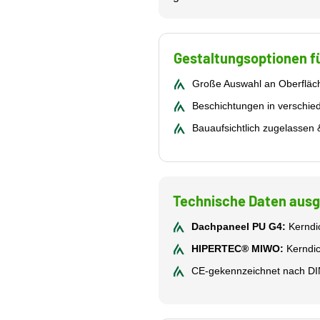
Gestaltungsoptionen f
Große Auswahl an Oberflächen: 
Beschichtungen in verschie
Bauaufsichtlich zugelassen 
Technische Daten aus
Dachpaneel PU G4:
Kerndi
HIPERTEC® MIWO:
Kerndic
CE-gekennzeichnet nach DI