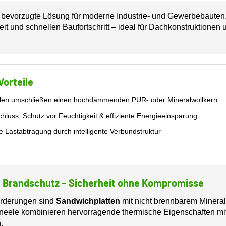
 bevorzugte Lösung für moderne Industrie- und Gewerbebauten
 und schnellen Baufortschritt – ideal für Dachkonstruktionen
Vorteile
alen umschließen einen hochdämmenden PUR- oder Mineralwollkern
luss, Schutz vor Feuchtigkeit & effiziente Energieeinsparung
e Lastabtragung durch intelligente Verbundstruktur
 Brandschutz – Sicherheit ohne Kompromisse
orderungen sind
Sandwichplatten
mit nicht brennbarem Mineralw
eele kombinieren hervorragende thermische Eigenschaften mi
.