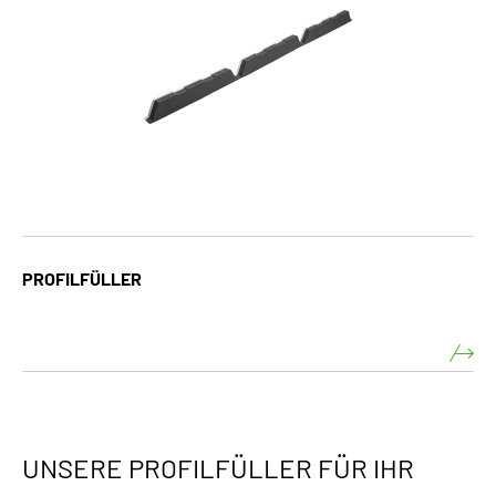
PROFILFÜLLER
UNSERE PROFILFÜLLER FÜR IHR