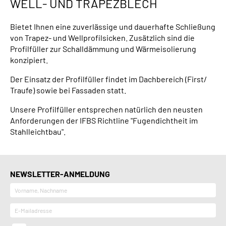
WELL- UND TRAPEZBLECH
Bietet Ihnen eine zuverlässige und dauerhafte Schließung
von Trapez- und Wellprofilsicken. Zusätzlich sind die
Profilfüller zur Schalldämmung und Wärmeisolierung
konzipiert.
Der Einsatz der Profilfüller findet im Dachbereich (First/
Traufe) sowie bei Fassaden statt.
Unsere Profilfüller entsprechen natürlich den neusten
Anforderungen der IFBS Richtline "Fugendichtheit im
Stahlleichtbau".
NEWSLETTER-ANMELDUNG