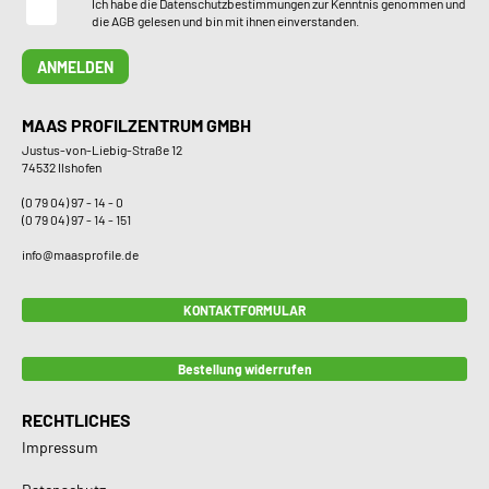
Ich habe die
Datenschutzbestimmungen
zur Kenntnis genommen und
die
AGB
gelesen und bin mit ihnen einverstanden.
ANMELDEN
MAAS PROFILZENTRUM GMBH
Justus-von-Liebig-Straße 12
74532 Ilshofen
(0 79 04) 97 - 14 - 0
(0 79 04) 97 - 14 - 151
info@maasprofile.de
KONTAKTFORMULAR
Bestellung widerrufen
RECHTLICHES
Impressum